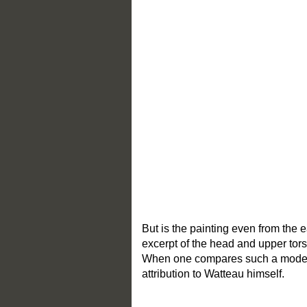
But is the painting even from the 
excerpt of the head and upper tor
When one compares such a model wit
attribution to Watteau himself.