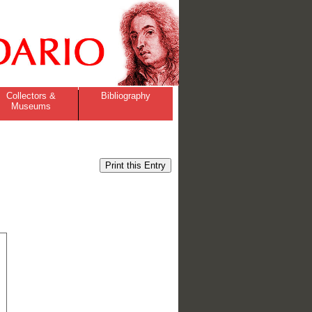
Collectors &
Bibliography
Museums
Print this Entry