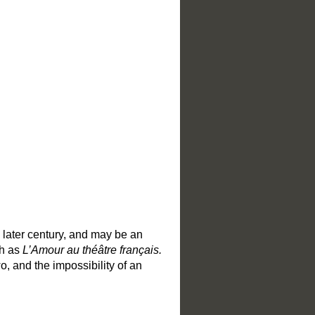
 later century, and may be an
ch as
L’Amour au théâtre français.
, and the impossibility of an