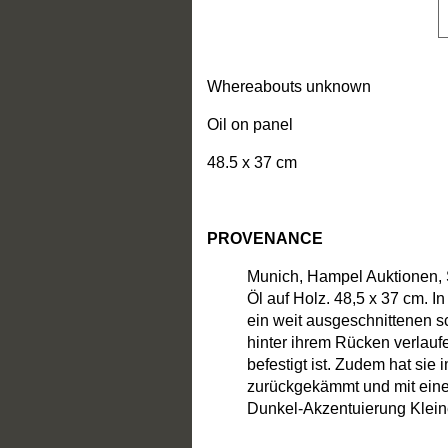
Whereabouts unknown
Oil on panel
48.5 x 37 cm
PROVENANCE
Munich, Hampel Auktionen, S
Öl auf Holz. 48,5 x 37 cm. 
ein weit ausgeschnittenen s
hinter ihrem Rücken verlauf
befestigt ist. Zudem hat sie
zurückgekämmt und mit einer 
Dunkel-Akzentuierung Klein