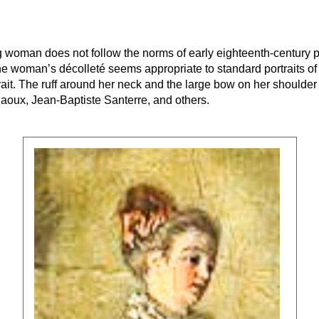
ng woman does not follow the norms of early eighteenth-century por
e woman’s décolleté seems appropriate to standard portraits o
trait. The ruff around her neck and the large bow on her shoulder 
Raoux, Jean-Baptiste Santerre, and others.