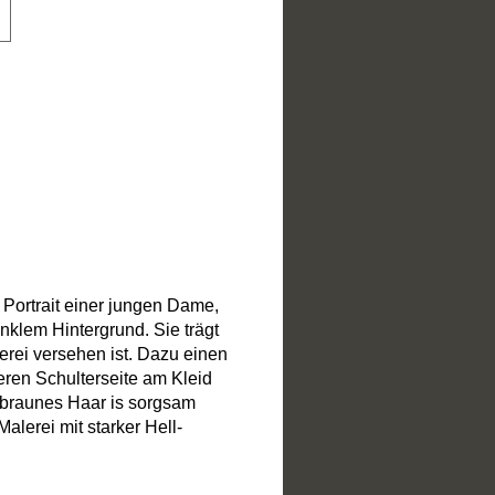
Portrait einer jungen Dame,
nklem Hintergrund. Sie trägt
rei versehen ist. Dazu einen
eren Schulterseite am Kleid
au-braunes Haar is sorgsam
alerei mit starker Hell-