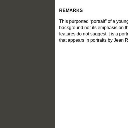
REMARKS
This purported “portrait” of a you
background nor its emphasis on th
features do not suggest it is a por
that appears in portraits by Jean 